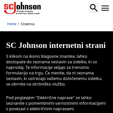
Slovenia
Home
Slovenia
SC Johnson internetni strani
S klikom na ikono blagovne znamke, lahko
dostopate do seznama sestavin za izdelke, ki so
naprodaj. Te informacije veljajo za trenutno
formulacijo na trgu. Če menite, da ni seznama
sestavin, ki ustrezajo vašemu določenemu izdelku,
se obrnite na skrbniško službo.
Pod poglavjem "Električne naprave" se lahko
seznanite s pomembnimi varnostnimi informacijami
v povezavi z električnimi napravami.