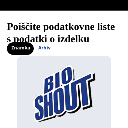
Poiščite podatkovne liste
s podatki o izdelku
Znamka
Arhiv