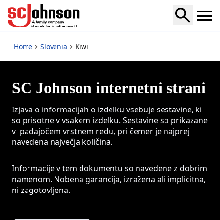
Kiwi
Home
Slovenia
Kiwi
SC Johnson internetni strani
Izjava o informacijah o izdelku vsebuje sestavine, ki
so prisotne v vsakem izdelku. Sestavine so prikazane
v padajočem vrstnem redu, pri čemer je najprej
navedena največja količina.
Informacije v tem dokumentu so navedene z dobrim
namenom. Nobena garancija, izražena ali implicitna,
ni zagotovljena.