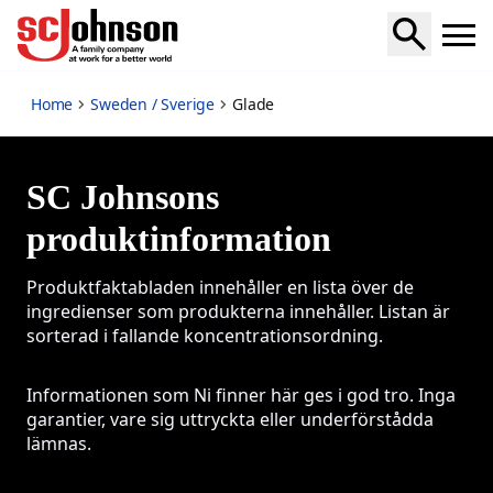
Glade
Home
Sweden / Sverige
Glade
SC Johnsons
produktinformation
Produktfaktabladen innehåller en lista över de
ingredienser som produkterna innehåller. Listan är
sorterad i fallande koncentrationsordning.
Informationen som Ni finner här ges i god tro. Inga
garantier, vare sig uttryckta eller underförstådda
lämnas.