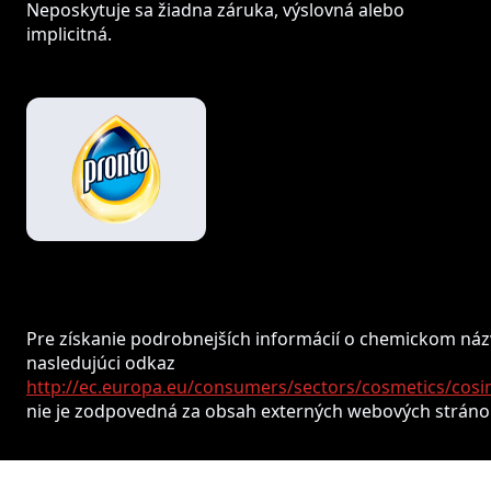
Neposkytuje sa žiadna záruka, výslovná alebo
implicitná.
Pre získanie podrobnejších informácií o chemickom názv
nasledujúci odkaz
http://ec.europa.eu/consumers/sectors/cosmetics/cosi
nie je zodpovedná za obsah externých webových stráno