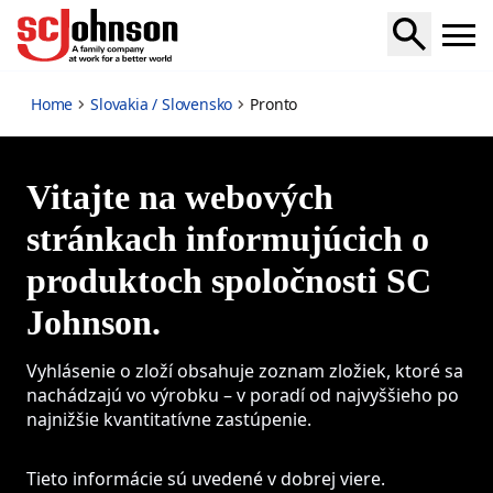
Pronto
Home
Slovakia / Slovensko
Pronto
Vitajte na webových
stránkach informujúcich o
produktoch spoločnosti SC
Johnson.
Vyhlásenie o zloží obsahuje zoznam zložiek, ktoré sa
nachádzajú vo výrobku – v poradí od najvyššieho po
najnižšie kvantitatívne zastúpenie.
Tieto informácie sú uvedené v dobrej viere.