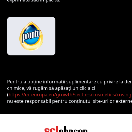
Pentru a obține informații suplimentare cu privire la de
chimice, vă rugăm să apăsați un clic aici
(
https://ec.europa.eu/growth/sectors/cosmetics/cosing
nu este responsabil pentru conținutul site-urilor externe