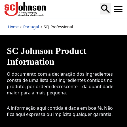
SCJ Professional
Home
Portugal
SCJ Professional
SC Johnson Product
Information
O documento com a declaração dos ingredientes
consta de uma lista dos ingredientes contidos no
produto, por ordem decrescente – da quantidade
maior para a mais pequena.
A informação aqui contida é dada em boa fé. Não
fica aqui expressa ou implícita qualquer garantia.