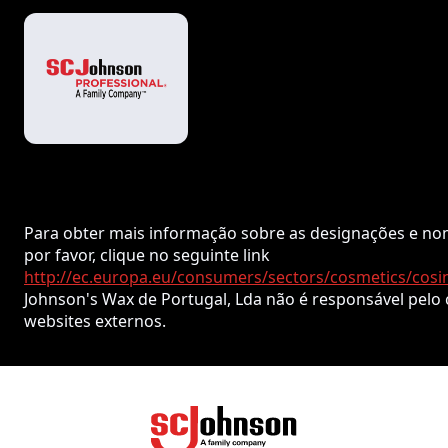
Para obter mais informação sobre as designações e no
por favor, clique no seguinte link
http://ec.europa.eu/consumers/sectors/cosmetics/cosi
Johnson's Wax de Portugal, Lda não é responsável pelo
websites externos.