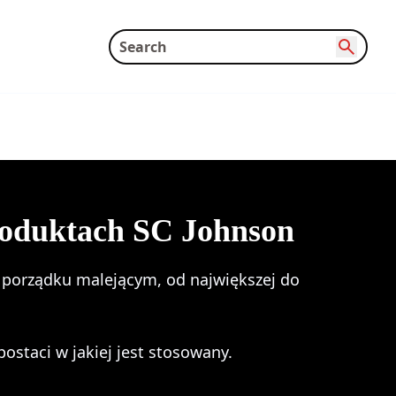
roduktach SC Johnson
w porządku malejącym, od największej do
ostaci w jakiej jest stosowany.