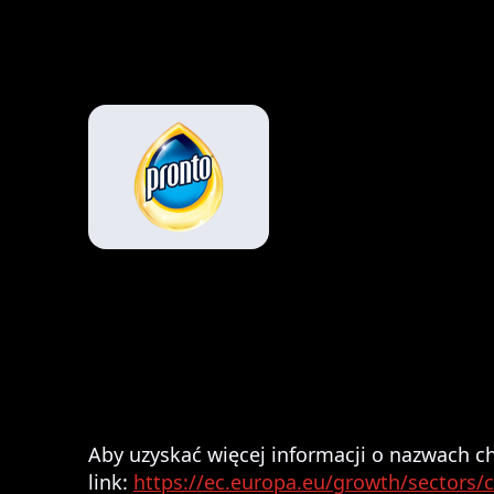
Aby uzyskać więcej informacji o nazwach c
link:
https://ec.europa.eu/growth/sectors/