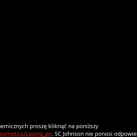
hemicznych proszę kliknąć na poniższy
cosmetics/cosing_en
.
SC Johnson nie ponosi odpowied