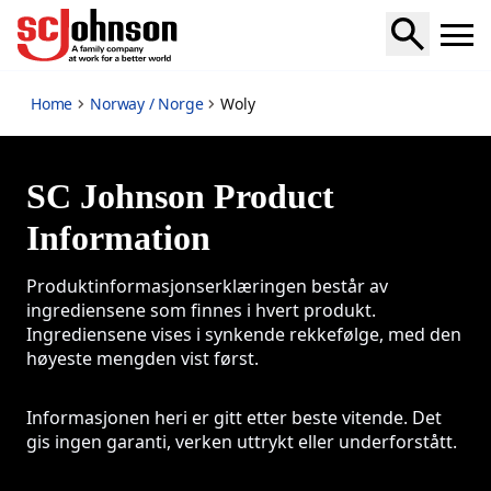
Woly
Home
Norway / Norge
Woly
SC Johnson Product
Information
Produktinformasjonserklæringen består av
ingrediensene som finnes i hvert produkt.
Ingrediensene vises i synkende rekkefølge, med den
høyeste mengden vist først.
Informasjonen heri er gitt etter beste vitende. Det
gis ingen garanti, verken uttrykt eller underforstått.