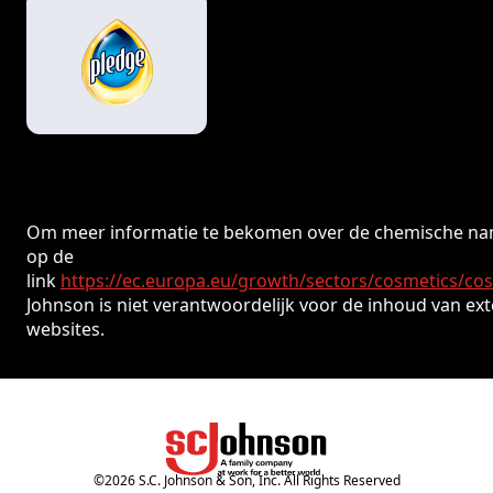
Om meer informatie te bekomen over de chemische nam
op de
link
https://ec.europa.eu/growth/sectors/cosmetics/co
Johnson is niet verantwoordelijk voor de inhoud van ex
websites.
©
2026
S.C. Johnson & Son, Inc. All Rights Reserved