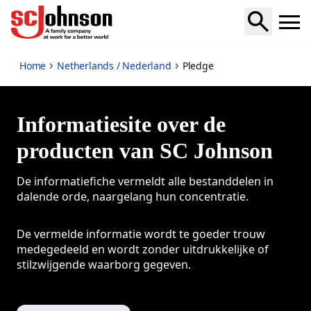
Pledge
Home
Netherlands / Nederland
Pledge
Informatiesite over de
producten van SC Johnson
De informatiefiche vermeldt alle bestanddelen in
dalende orde, naargelang hun concentratie.
De vermelde informatie wordt te goeder trouw
medegedeeld en wordt zonder uitdrukkelijke of
stilzwijgende waarborg gegeven.