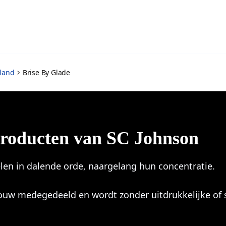
rland
Brise By Glade
 producten van SC Johnson
len in dalende orde, naargelang hun concentratie.
ouw medegedeeld en wordt zonder uitdrukkelijke of 