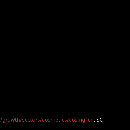
u/growth/sectors/cosmetics/cosing_en
.
SC