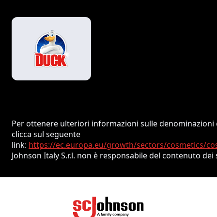
Per ottenere ulteriori informazioni sulle denominazioni
clicca sul seguente
link:
https://ec.europa.eu/growth/sectors/cosmetics/co
Johnson Italy S.r.l. non è responsabile del contenuto dei s