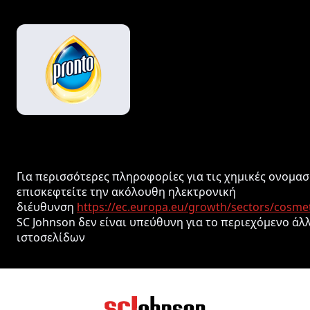
Για περισσότερες πληροφορίες για τις χημικές ονομασ
επισκεφτείτε την ακόλουθη ηλεκτρονική
διέυθυνση
https://ec.europa.eu/growth/sectors/cosme
SC Johnson δεν είναι υπεύθυνη για το περιεχόμενο άλ
ιστοσελίδων