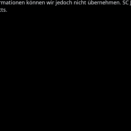
nformationen können wir jedoch nicht übernehmen. S
tts.