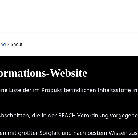
and
Shout
ormations-Website
ine Liste der im Produkt befindlichen Inhaltsstoffe i
Abschnitten, die in der REACH Verordnung vorgegeben 
en mit größter Sorgfalt und nach bestem Wissen zus