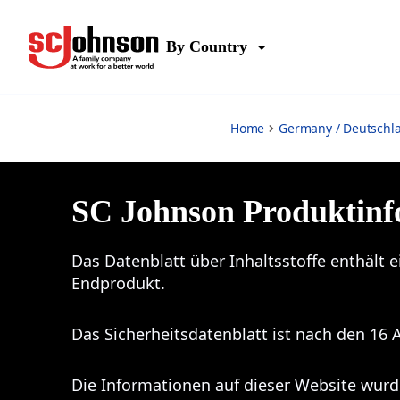
Shout
By Country
Home
Germany / Deutschl
SC Johnson Produktinf
Das Datenblatt über Inhaltsstoffe enthält e
Endprodukt.
Das Sicherheitsdatenblatt ist nach den 16 
Die Informationen auf dieser Website wurd