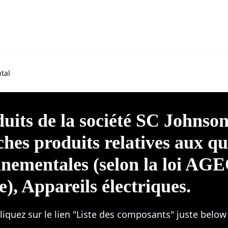
tal
duits de la société SC Johnso
ches produits relatives aux qu
nnementales (selon la loi AG
), Appareils électriques.
liquez sur le lien "Liste des composants" juste below