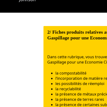
2/ Fiches produits relatives 
Gaspillage pour une Economi
Dans
cette
rubrique
,
vous
trouve
Gaspillage
pour
une
Economie
C
la compostabilité
l’incorporation de matière r
les possibilités de réemploi
la recyclabilité
la présence de métaux préc
la présence de terres rares
la présence de certaines s