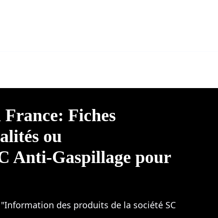
n France: Fiches
alités ou
EC Anti-Gaspillage pour
 "Information des produits de la société SC