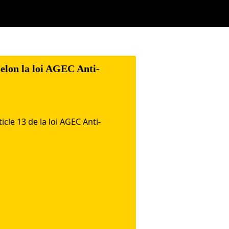
selon la loi AGEC Anti-
ticle
13 de la
loi
AGEC Anti-