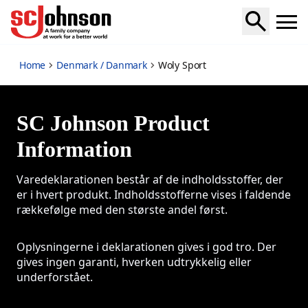
Woly Sport
Home
Denmark / Danmark
Woly Sport
SC Johnson Product
Information
Varedeklarationen består af de indholdsstoffer, der
er i hvert produkt. Indholdsstofferne vises i faldende
rækkefølge med den største andel først.
Oplysningerne i deklarationen gives i god tro. Der
gives ingen garanti, hverken udtrykkelig eller
underforstået.