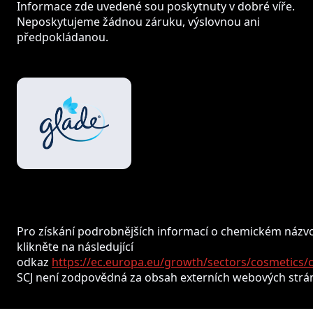
Informace zde uvedené sou poskytnuty v dobré víře.
Neposkytujeme žádnou záruku, výslovnou ani
předpokládanou.
Pro získání podrobnějších informací o chemickém názvo
klikněte na následující
odkaz
https://ec.europa.eu/growth/sectors/cosmetics/
SCJ není zodpovědná za obsah externích webových strá