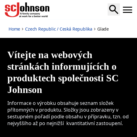
Glade
Home
Czech Republic / Ceská Republika
Glade
Vítejte na webových
stránkách informujících o
produktech společnosti SC
Johnson
Informace o výrobku obsahuje seznam složek
přítomných v produktu. Složky jsou zobrazeny v
sestupném pořadí podle obsahu v přípravku, tzn. od
nejvyššího až po nejnižší kvantitativní zastoupení.