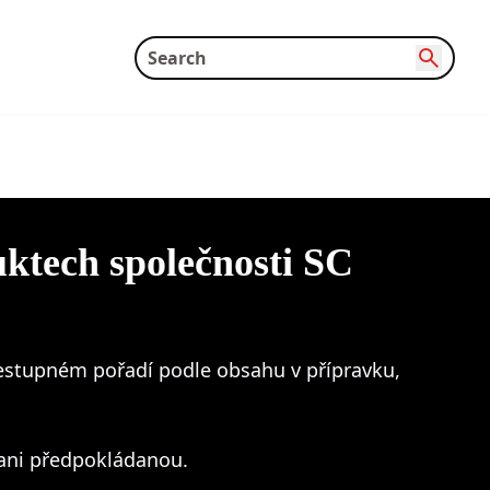
uktech společnosti SC
estupném pořadí podle obsahu v přípravku,
ani předpokládanou.