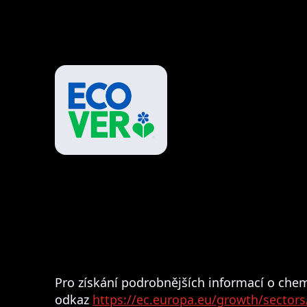
Pro získání podrobnějších informací o chem
odkaz
https://ec.europa.eu/growth/sector