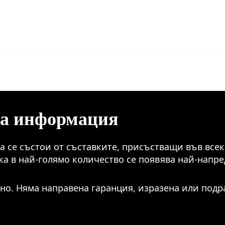
ва информация
 се състои от съставките, присъстващи във всеки
жа в най-голямо количество се появява най-напре
но. Няма направена гаранция, изразена или подр