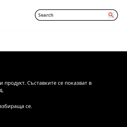
 продукт. Съставките се показват в
д.
азбираща се.