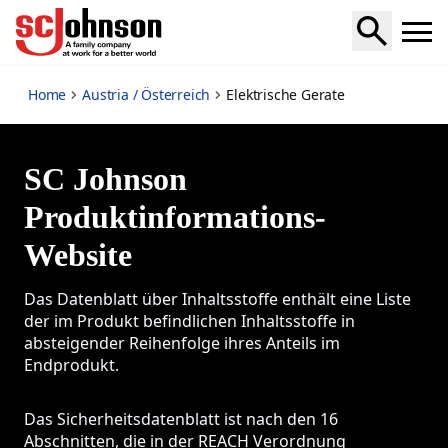
Elektrische Gerate
Home
Austria / Österreich
Elektrische Gerate
SC Johnson
Produktinformations-
Website
Das Datenblatt über Inhaltsstoffe enthält eine Liste
der im Produkt befindlichen Inhaltsstoffe in
absteigender Reihenfolge ihres Anteils im
Endprodukt.
Das Sicherheitsdatenblatt ist nach den 16
Abschnitten, die in der REACH Verordnung